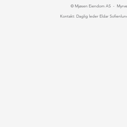
© Mjøsen Eiendom AS - Myrveie
Kontakt: Daglig leder Eldar Sofienlund