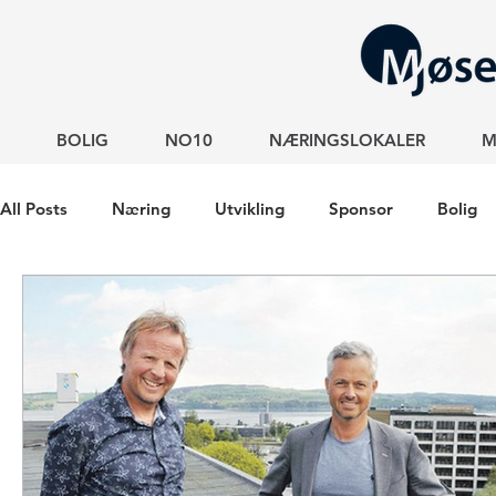
BOLIG
NO10
NÆRINGSLOKALER
M
All Posts
Næring
Utvikling
Sponsor
Bolig