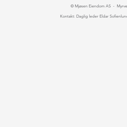
© Mjøsen Eiendom AS - Myrveie
Kontakt: Daglig leder Eldar Sofienlund