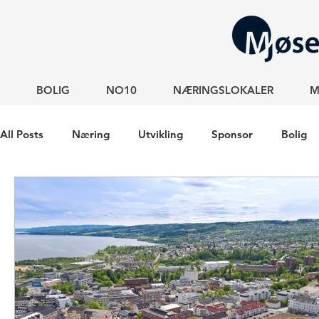
BOLIG
NO10
NÆRINGSLOKALER
M
All Posts
Næring
Utvikling
Sponsor
Bolig