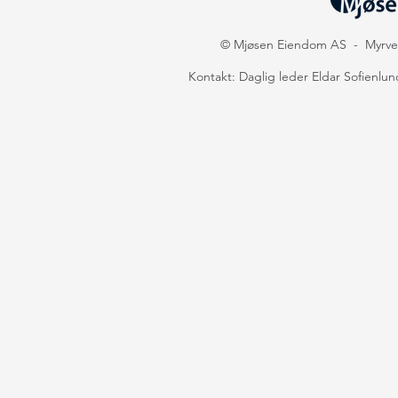
© Mjøsen Eiendom AS - Myrveie
Kontakt: Daglig leder Eldar Sofienlund