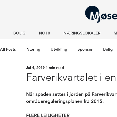
BOLIG
NO10
NÆRINGSLOKALER
M
All Posts
Næring
Utvikling
Sponsor
Bolig
Jul 4, 2019
1 min read
Farverikvartalet i e
Når spaden settes i jorden på Farverikvarta
områdereguleringsplanen fra 2015.
FLERE LEILIGHETER