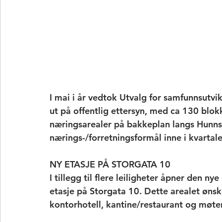
I mai i år vedtok Utvalg for samfunnsutvik
ut på offentlig ettersyn, med ca 130 blok
næringsarealer på bakkeplan langs Hunnsel
nærings-/forretningsformål inne i kvartale
NY ETASJE PÅ STORGATA 10
I tillegg til flere leiligheter åpner den n
etasje på Storgata 10. Dette arealet ønske
kontorhotell, kantine/restaurant og møt